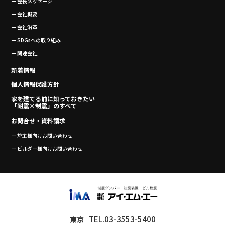
ー 会長メッセージ
ー 会社概要
ー 会社沿革
ー SDGsへの取り組み
ー 関連会社
新着情報
個人情報保護方針
家を建てる前に知っておきたい
「耐震×制震」のすべて
お問合せ・資料請求
ー 施主様向けお問い合わせ
ー ビルダー様向けお問い合わせ
TEL.03-3553-5400
東京