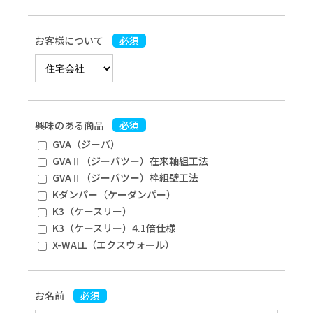
お客様について
必須
興味のある商品
必須
GVA（ジーバ）
GVAⅡ（ジーバツー）在来軸組工法
GVAⅡ（ジーバツー）枠組壁工法
Kダンパー（ケーダンパー）
K3（ケースリー）
K3（ケースリー）4.1倍仕様
X-WALL（エクスウォール）
お名前
必須