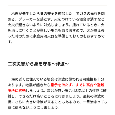
地震が発生したら身の安全を確保した上でガスの元栓を閉
める、ブレーカーを落とす、火をつけている場合は消すなど
火災が起きないように対処しましょう。揺れているときに火
を消しに行くことが難しい場合もありますので、火が燃え移
った時のために家庭用消火器を準備しておくのもおすすめで
す。
二次災害から身を守る～津波～
海の近くに住んでいる場合は津波に襲われる可能性も十分
あります。地震が起きたら
指示を待たず、すぐに高台や避難
場所に移動
しましょう。高台が無い場合は3階以上の建物に避
難し、できるだけ高いところに行きましょう。最初の津波の
後にさらに大きい津波が来ることもあるので、一旦治まっても
家に戻らないようにしましょう。