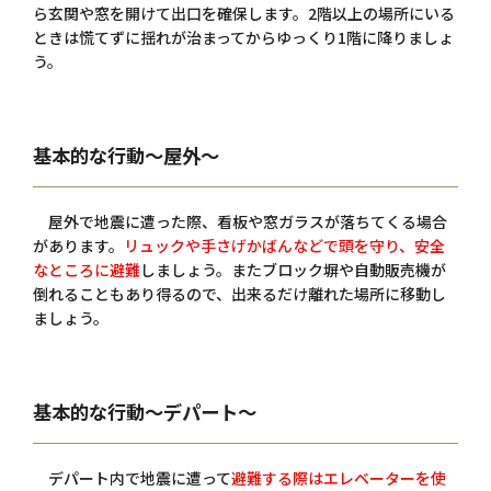
ら玄関や窓を開けて出口を確保します。2階以上の場所にいる
ときは慌てずに揺れが治まってからゆっくり1階に降りましょ
う。
基本的な行動～屋外～
屋外で地震に遭った際、看板や窓ガラスが落ちてくる場合
があります。
リュックや手さげかばんなどで頭を守り、安全
なところに避難
しましょう。またブロック塀や自動販売機が
倒れることもあり得るので、出来るだけ離れた場所に移動し
ましょう。
基本的な行動～デパート～
デパート内で地震に遭って
避難する際はエレベーターを使