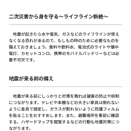
二次災害から身を守る～ライフライン断絶～
地震が起きたら水や電気、ガスなどのライフラインが使え
なくなる恐れがあるので、もしもの時のために必要なものを
備えておきましょう。食料や飲料水、電池式のライトや懐中
電灯、カセットコンロ、携帯のモバイルバッテリーなどは必
要不可欠です。
地震が来る前の備え
地震が来る前にしっかりと対策を取れば被害の防止や抑制
につながります。テレビや本棚などの大きい家具は倒れない
ように金具で固定し、ガラスが割れないように防護フィルム
を貼ることをおすすめします。また、避難場所を事前に確認
する、ハザードマップを閲覧するなどの行動も地震対策につ
ながります。