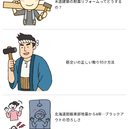
木造建築の耐震リフォームってどうする
の？
筋交いの正しい取り付け方法
北海道胆振東部地震から6年…ブラックア
ウトの恐ろしさ