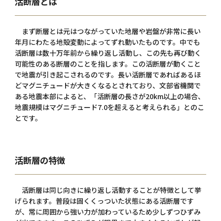
活断層とは
まず断層とは元はつながっていた地層や岩盤が非常に長い
年月にわたる地殻変動によってずれ動いたものです。中でも
活断層は数十万年前から繰り返し活動し、この先も再び動く
可能性のある断層のことを指します。この活断層が動くこと
で地震が引き起こされるのです。長い活断層であればあるほ
どマグニチュードが大きくなるとされており、文部省機関で
ある地震本部によると、「活断層の長さが20km以上の場合、
地震規模はマグニチュード7.0を超えると考えられる」とのこ
とです。
活断層の特徴
活断層は同じ向きに繰り返し活動することが特徴として挙
げられます。普段は固くくっついた状態にある活断層です
が、常に周囲から強い力が加わっているため少しずつひずみ