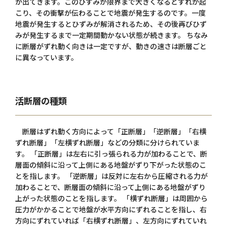
が出てきます。このひずみが限界まで大きくなるとずれが起
こり、その衝撃が伝わることで地震が発生するのです。一度
地震が発生するとひずみが解消されるため、その後再びひず
みが発生するまで一定期間動かない状態が続きます。 ちなみ
に断層がずれ動く向きは一定ですが、動きの速さは断層ごと
に異なっています。
活断層の種類
断層はずれ動く方向によって「正断層」「逆断層」「右横
ずれ断層」「左横ずれ断層」などの分類に分けられていま
す。 「正断層」は左右に引っ張られる力が加わることで、断
層面の傾斜に沿って上側にある地盤がずり下がった状態のこ
とを指します。 「逆断層」は反対に左右から圧縮される力が
加わることで、断層面の傾斜に沿って上側にある地盤がずり
上がった状態のことを指します。 「横ずれ断層」は周囲から
圧力がかかることで地盤が水平方向にずれることを指し、右
方向にずれていれば「右横ずれ断層」、左方向にずれていれ