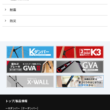
耐震
防災
トップ/製品情報
ー Kダンパー［ケーダンパー］