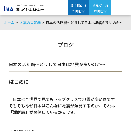
施主様向け
ビルダー様
お問合せ
お問合せ
ホーム
地震の豆知識
日本の活断層～どうして日本は地震が多いのか～
ブログ
日本の活断層～どうして日本は地震が多いのか～
はじめに
日本は全世界で見てもトップクラスで地震が多い国です。
そもそもなぜ日本はこんなに地震が頻発するのか、それは
「活断層」が関係しているからです。